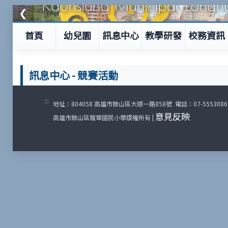
❮
首頁
幼兒園
訊息中心
教學研發
校務資訊
:::
訊息中心
-
競賽活動
:::
地址：804058 高雄市鼓山區大順一路858號 電話：07-5553086 傳
意見反映
高雄市鼓山區龍華國民小學版權所有 |