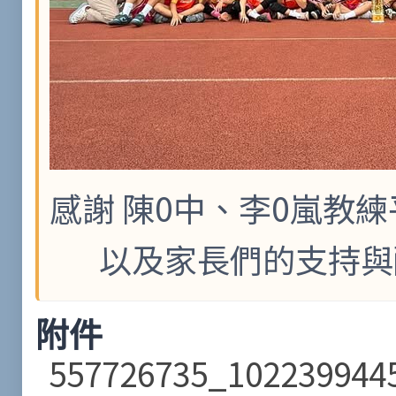
感謝 陳0中、李0嵐教
以及家長們的支持與
附件
557726735_102239944