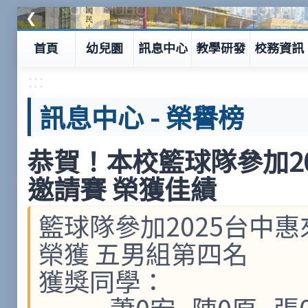
❮
首頁
幼兒園
訊息中心
教學研發
校務資訊
:::
訊息中心
-
榮譽榜
恭賀！本校籃球隊參加2
邀請賽 榮獲佳績
籃球隊參加2025台中
榮獲 五男組第四名
獲獎同學：