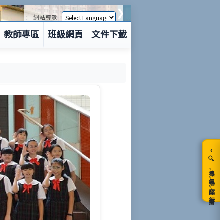
❯
:::
網站導覽
教師專區
班級網頁
文件下載
‹
🔍搜尋、氣溫、空品、行事曆