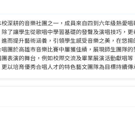
本校深耕的音樂社團之一，成員來自四到六年級熱愛唱
，除了讓學生從歌唱中學習基礎的發聲及演唱技巧，更
，進而提升藝術涵養，引領學生感受音樂之美，在悠揚
合唱團於高雄市音樂比賽中屢獲佳績，展現師生團隊的
唱團表演的舞台，例如校際交流及畢業展演活動獻唱等
，更以培育優秀合唱人才的特色藝文團隊為目標持續傳