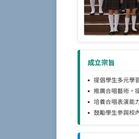
成立宗旨
提倡學生多元學
推廣合唱藝術，
培養合唱表演能
鼓勵學生參與校