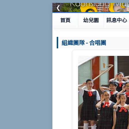
❮
首頁
幼兒園
訊息中心
:::
組織團隊
-
合唱團