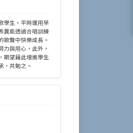
歌學生，平時運用早
希冀能透過合唱訓練
的歌聲中快樂成長。
努力與用心，此外，
，期望藉此增進學生
承，共勉之。