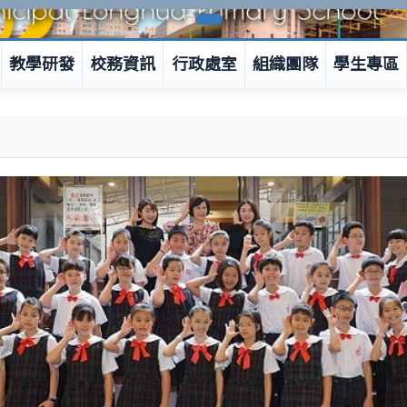
教學研發
校務資訊
行政處室
組織團隊
學生專區