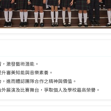
習，激發藝術潛能。
提升審美知能與音樂素養。
力，進而體認團隊合作之精神與價值。
內外展演及比賽舞台，爭取個人及學校最高榮譽。