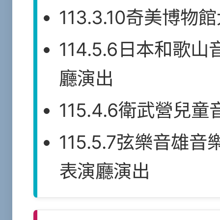
113.3.10奇美博
114.5.6日本和
廳演出
115.4.6衛武營
115.5.7弦樂音
表演廳演出