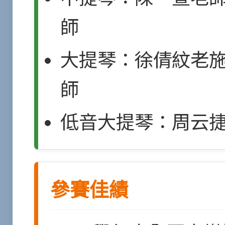
師
大提琴：徐倩紋老
師
低音大提琴：周云
參賽佳績