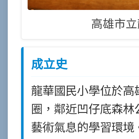
高雄市立
成立史
龍華國民小學
位於高
圈，鄰近
凹仔底森林
藝術氣息的學習環境