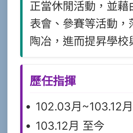
正當休閒活動，並藉
表會、參賽等活動，
陶冶，進而提昇學校
歷任指揮
102.03月~103.1
103.12月 至