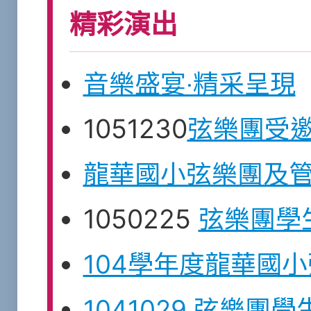
精彩演出
音樂盛宴‧精采呈現
1051230
弦樂團受
龍華國小弦樂團及
1050225
弦樂團學
104學年度龍華國
1041029 弦樂團