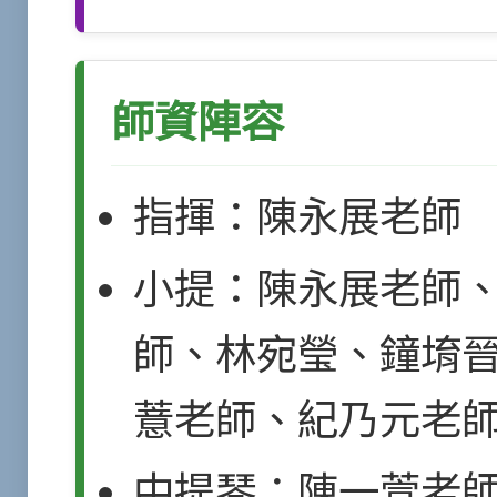
師資陣容
指揮：陳永展老師
小提：陳永展老師
師、林宛瑩、鐘堉
薏老師、紀乃元老
中提琴：陳一萱老