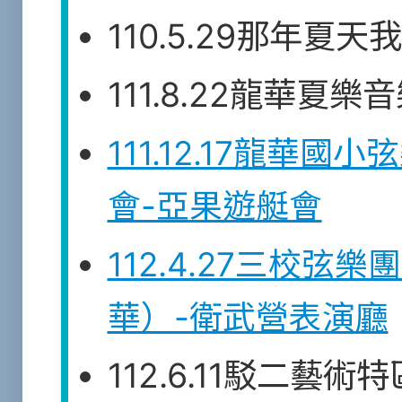
110.5.29那年夏
111.8.22龍華夏
111.12.17龍華
會-亞果遊艇會
112.4.27三校弦
華）-衛武營表演廳
112.6.11駁二藝