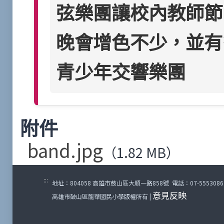
弦樂團讓校內教師節
晚會增色不少，並有
青少年交響樂團
附件
band.jpg
（1.82 MB）
:::
地址：804058 高雄市鼓山區大順一路858號 電話：07-5553086 傳
意見反映
高雄市鼓山區龍華國民小學版權所有 |