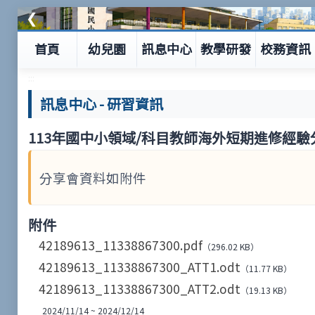
❮
首頁
幼兒園
訊息中心
教學研發
校務資訊
:::
訊息中心
-
研習資訊
113年國中小領域/科目教師海外短期進修經驗
分享會資料如附件
附件
42189613_11338867300.pdf
（296.02 KB）
42189613_11338867300_ATT1.odt
（11.77 KB）
42189613_11338867300_ATT2.odt
（19.13 KB）
2024/11/14 ~ 2024/12/14