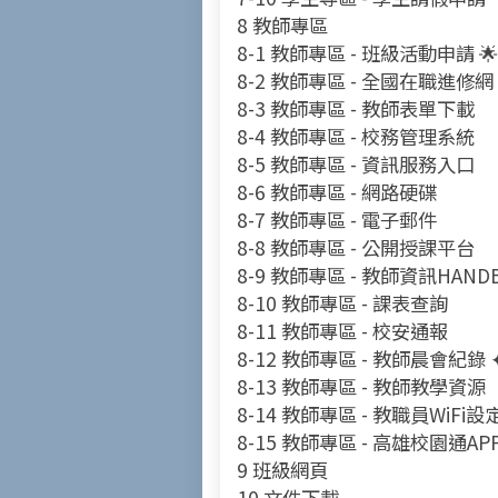
8 教師專區
8-1 教師專區 - 班級活動申請 🌟
8-2 教師專區 - 全國在職進修網
8-3 教師專區 - 教師表單下載
8-4 教師專區 - 校務管理系統
8-5 教師專區 - 資訊服務入口
8-6 教師專區 - 網路硬碟
8-7 教師專區 - 電子郵件
8-8 教師專區 - 公開授課平台
8-9 教師專區 - 教師資訊HAND
8-10 教師專區 - 課表查詢
8-11 教師專區 - 校安通報
8-12 教師專區 - 教師晨會紀錄 
8-13 教師專區 - 教師教學資源
8-14 教師專區 - 教職員WiFi設
8-15 教師專區 - 高雄校園通AP
9 班級網頁
10 文件下載