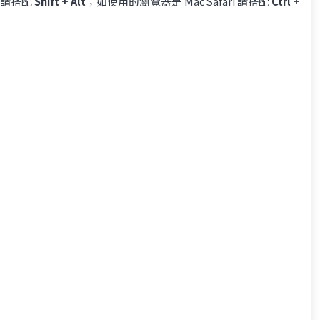
x 請搭配
Shift + Alt
；如使用的瀏覽器是 Mac Safari 請搭配
Ctrl +