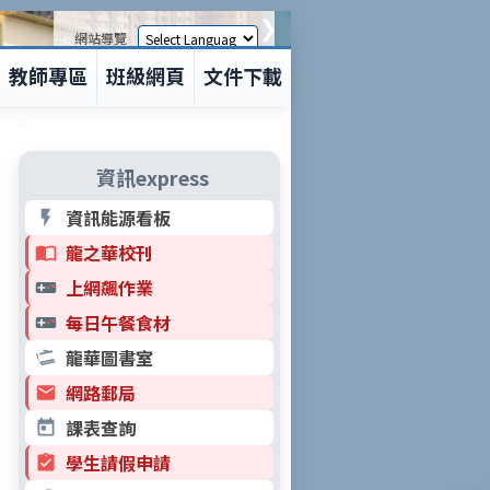
❯
:::
網站導覽
教師專區
班級網頁
文件下載
:::
資訊express
資訊能源看板
龍之華校刊
上網飆作業
每日午餐食材
龍華圖書室
網路郵局
課表查詢
學生請假申請