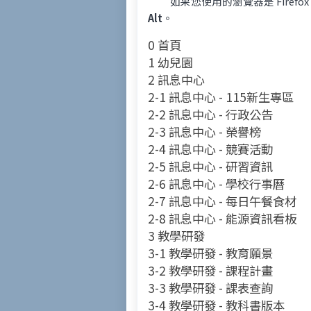
如果您使用的瀏覽器是 Firefo
Alt
。
0 首頁
1 幼兒園
2 訊息中心
2-1 訊息中心 - 115新生專區
2-2 訊息中心 - 行政公告
2-3 訊息中心 - 榮譽榜
2-4 訊息中心 - 競賽活動
2-5 訊息中心 - 研習資訊
2-6 訊息中心 - 學校行事曆
2-7 訊息中心 - 每日午餐食材
2-8 訊息中心 - 能源資訊看板
3 教學研發
3-1 教學研發 - 教育願景
3-2 教學研發 - 課程計畫
3-3 教學研發 - 課表查詢
3-4 教學研發 - 教科書版本