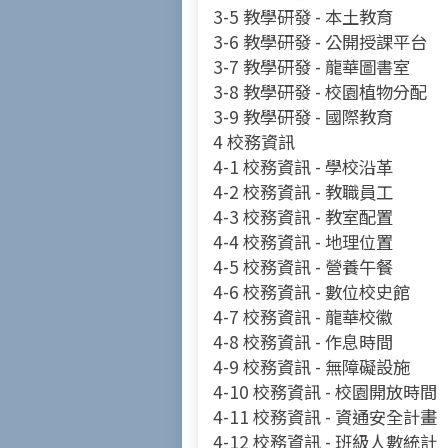
3-5 教學研發 - 本土教育
3-6 教學研發 - 公開授課平台
3-7 教學研發 - 龍華圖書室
3-8 教學研發 - 校園植物分配
3-9 教學研發 - 國際教育
4 校務資訊
4-1 校務資訊 - 學校沿革
4-2 校務資訊 - 教職員工
4-3 校務資訊 - 教室配置
4-4 校務資訊 - 地理位置
4-5 校務資訊 - 營養午餐
4-6 校務資訊 - 數位校史館
4-7 校務資訊 - 龍華校徽
4-8 校務資訊 - 作息時間
4-9 校務資訊 - 無障礙設施
4-10 校務資訊 - 校園開放時間
4-11 校務資訊 - 資通安全計畫
4-12 校務資訊 - 班級人數統計