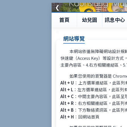
❮
首頁
幼兒園
訊息中心
:::
網站導覽
本網站依循無障礙網站設計規範，提
快速鍵（Access Key）等設計
主要內容區、4.右方相關連結區、5
如果您使用的瀏覽器是 Chrome 
Alt + U
：上方選單連結區，此區列
Alt + L
：左方選單連結區，此區列
Alt + C
：中間主要內容區，此區呈
Alt + R
：右方相關連結區，此區列
Alt + B
：下方聯絡資訊區，此區列
Alt + H
：回網站首頁