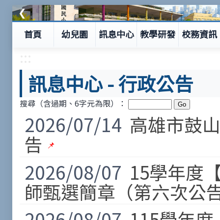
❮
首頁
幼兒園
訊息中心
教學研發
校務資訊
:::
訊息中心
-
行政公告
搜尋（含過期、6字元為限）：
2026/07/14
高雄市鼓山
告
2026/08/07
15學年度
師甄選簡章（第六次公告
2026/08/07
115學年