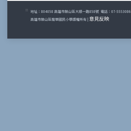
:::
地址：804058 高雄市鼓山區大順一路858號 電話：07-5553086 傳
意見反映
高雄市鼓山區龍華國民小學版權所有 |