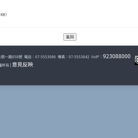
 KB）
返回
923088000
路858號 電話：07-5553086 傳真：07-5553842 VoIP：
意見反映
所有 |