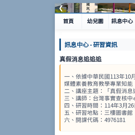
❮
首頁
幼兒園
訊息中心
:::
訊息中心
-
研習資訊
真假消息追追追
一、依據中華民國113年10
媒體素養教育教學專業知能
二、講座主題：「真假消息
三、講師：台灣事實查核中
四、研習時間：114年3月26日 1
五、研習地點：三樓圖書館
六、開課代碼：4976181