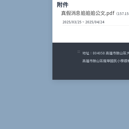
附件
真假消息追追追公文.pdf
（157.15
2025/03/25 ~ 2025/04/24
:::
地址：804058 高雄市鼓山區大順一
高雄市鼓山區龍華國民小學版權