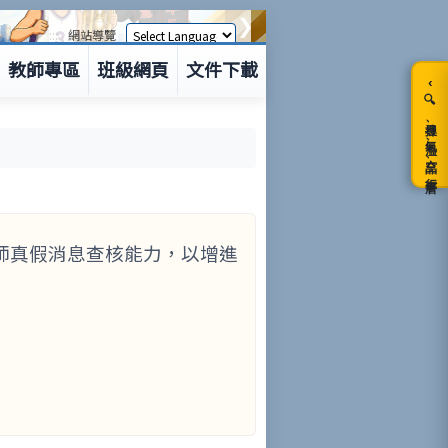
❯
:::
網站導覽
教師專區
班級網頁
文件下載
‹
🔍搜尋、氣溫、空品、行事曆
小教師真假消息查核能力，以增進