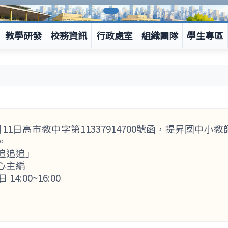
教學研發
校務資訊
行政處室
組織團隊
學生專區
月11日高市教中字第11337914700號函，提昇國中
。
追追追」
心主編
4:00~16:00