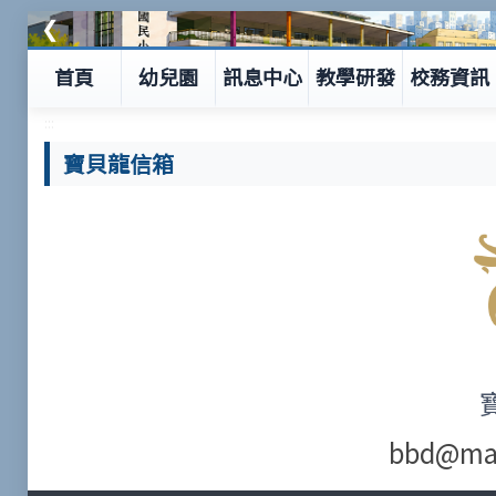
❮
首頁
幼兒園
訊息中心
教學研發
校務資訊
:::
寶貝龍信箱
bbd@mai