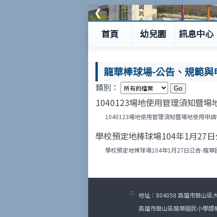
❮
首頁
幼兒園
訊息中心
:::
龍華棒球場-公告、規範與
類別：
1040123場地使用管理須知暨場
1040123場地使用管理須知暨場地使用申請
學校預定地棒球場104年1月27日公
學校預定地棒球場104年1月27日公告-龍
:::
地址：804058 高雄市鼓山區大順一
高雄市鼓山區龍華國民小學版權